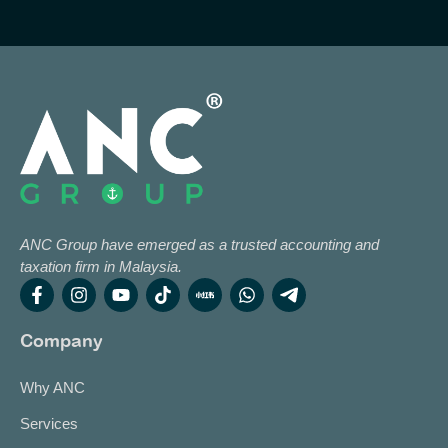
ANC Group have emerged as a trusted accounting and
taxation firm in Malaysia.
Company
Why ANC
Services