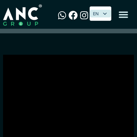
[如何精明报税 税得平安】
EN
EN