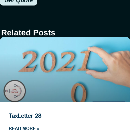
Get Quote
Related Posts
TaxLetter 28
READ MORE »