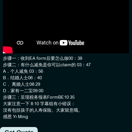
步骤一：收到EA form后要怎么做00：38
步骤二：有什么减免是你可以claim的 03：47
A．个人减免 03：56
B．结婚人士06：40
C． 离婚人士08:29
D．家有一二宝09:00
步骤三：呈现税务报表FormBE10:35
大家注意一下 8:10 字幕组有小错误：
没有包括孩子的人寿保险。大家留意哦。
感恩 Yi Ming