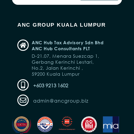
ANC GROUP KUALA LUMPUR
ANC Hub Tax Advisory Sdn Bhd
ANC Hub Consultants PLT
D-21.07, Menara Suezcap 1,
Gerbang Kerinchi Lestari,
No.2, Jalan Kerinchi ,
59200 Kuala Lumpur
+603 9213 1602
admin@ancgroup.biz