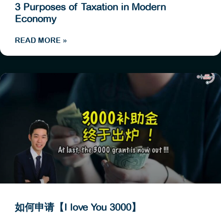
3 Purposes of Taxation in Modern
Economy
READ MORE »
如何申请【I love You 3000】