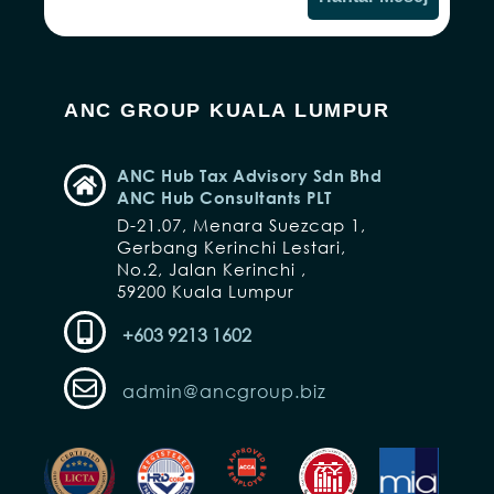
ANC GROUP KUALA LUMPUR
ANC Hub Tax Advisory Sdn Bhd
ANC Hub Consultants PLT
D-21.07, Menara Suezcap 1,
Gerbang Kerinchi Lestari,
No.2, Jalan Kerinchi ,
59200 Kuala Lumpur
+603 9213 1602
admin@ancgroup.biz