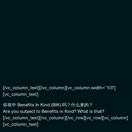
[/vc_column_text][/vc_column][vc_column width=”1/3″]
[vc_column_text]
你有中 Benefits In Kind (BIK) 吗？什么来的？
Are you subject to Benefits in Kind? What is that?
[/vc_column_text][/vc_column][/vc_row][vc_row][vc_column]
[vc_column_text]