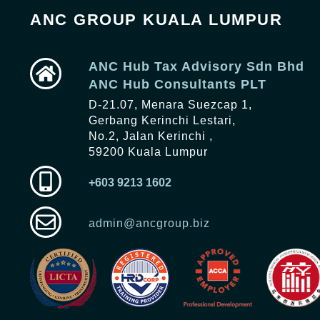
ANC GROUP KUALA LUMPUR
ANC Hub Tax Advisory Sdn Bhd
ANC Hub Consultants PLT
D-21.07, Menara Suezcap 1,
Gerbang Kerinchi Lestari,
No.2, Jalan Kerinchi ,
59200 Kuala Lumpur
+603 9213 1602
admin@ancgroup.biz